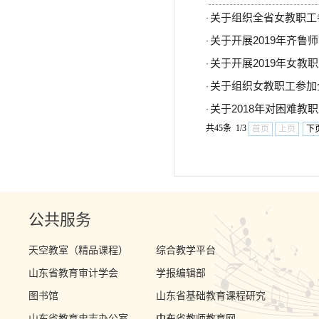
关于组织全省女教职工
·
关于开展2019年齐鲁
·
关于开展2019年女教
·
关于组织女教职工参加
·
关于2018年对困难教
·
共45条 1/3
首页
上页
下
公共服务
天空教室（精品课程）
综合教学平台
山东省教育审计学会
学报编辑部
图书馆
山东省基础教育课程研究
山东省教育史志办公室
中心
山东省教师教育网