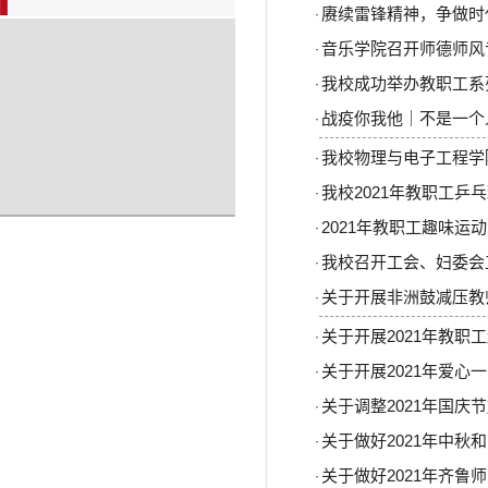
赓续雷锋精神，争做时代
·
音乐学院召开师德师风
·
我校成功举办教职工系
·
战疫你我他｜不是一个
·
我校物理与电子工程学
·
我校2021年教职工乒
·
2021年教职工趣味运
·
我校召开工会、妇委会
·
关于开展非洲鼓减压教
·
关于开展2021年教职
·
关于开展2021年爱心
·
关于调整2021年国庆
·
关于做好2021年中
·
关于做好2021年齐
·