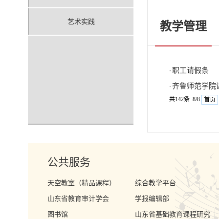
艺术实践
教学管理
职工请假条
·
齐鲁师范学院
·
共142条 8/8
首页
公共服务
天空教室（精品课程）
综合教学平台
山东省教育审计学会
学报编辑部
图书馆
山东省基础教育课程研究