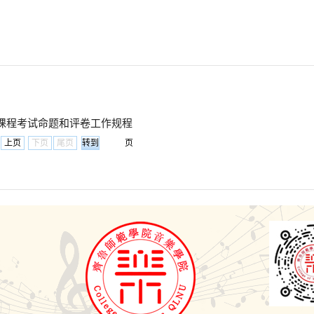
课程考试命题和评卷工作规程
上页
下页
尾页
页