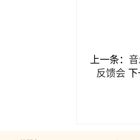
上一条：
音
反馈会
下