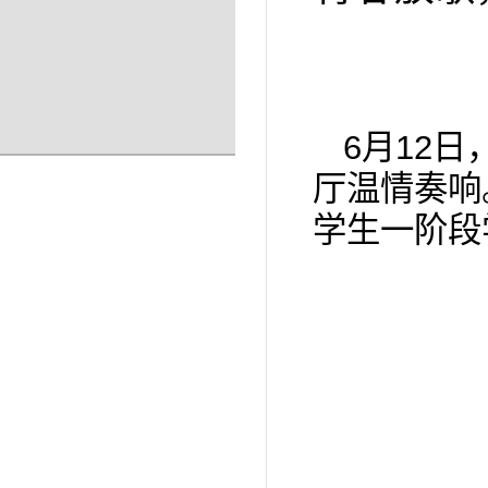
6月12
厅温情奏响
学生一阶段