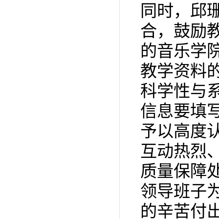
同时，邱
合，鼓励教
的音乐学
教学资料
科学性与
信息要填
予以高度
互动热烈
质量保障
领导班子
的辛苦付